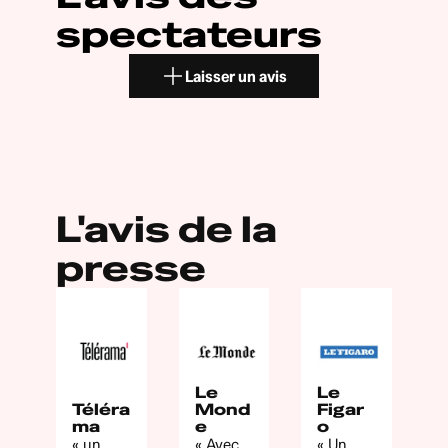
spectateurs
Laisser un avis
L'avis de la
presse
Le
Le
Téléra
Mond
Figar
ma
e
o
« un
« Avec
« Un