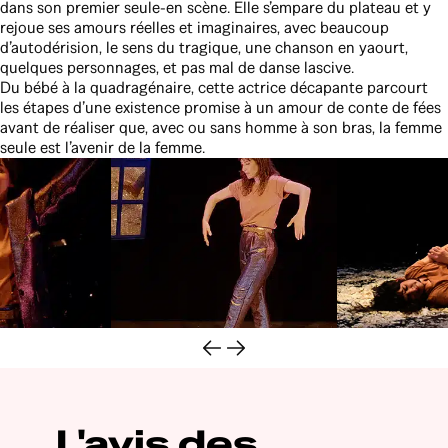
dans son premier seule-en scène. Elle s’empare du plateau et y
rejoue ses amours réelles et imaginaires, avec beaucoup
d’autodérision, le sens du tragique, une chanson en yaourt,
quelques personnages, et pas mal de danse lascive.
Du bébé à la quadragénaire, cette actrice décapante parcourt
les étapes d’une existence promise à un amour de conte de fées
avant de réaliser que, avec ou sans homme à son bras, la femme
seule est l’avenir de la femme.
Vidéo
Galerie
L'avis des