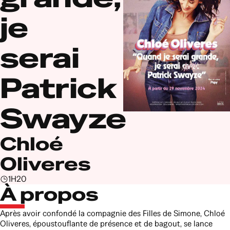
je
serai
Patrick
Swayze
Chloé
Oliveres
1H20
À propos
Après avoir confondé la compagnie des Filles de Simone, Chloé
Oliveres, époustouflante de présence et de bagout, se lance