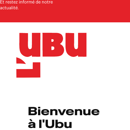
Et restez informé de notre
actualité.
Bienvenue 
à l'Ubu 