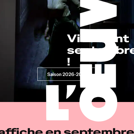
Vivement 
septembre
!
Saison 2026-2027
'affiche en septembr