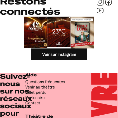
Restons
connectés
Voir sur Instagram
Suivez-
Aide
Questions fréquentes
nous
Venir au théâtre
sur nos
Billet perdu
réseaux
Partenaires
Contact
sociaux
pour
Théâtre de