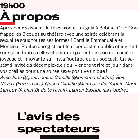
19h00
À propos
Après deux saisons à la télévision et un gala à Bobino, Crac Crac
frappe les 3 coups au théâtre avec une soirée célébrant la
sexualité sous toutes ses formes ! Camille Emmanuelle et
Monsieur Poulpe enregistrent leur podcast en public et invitent
sur scène toutes celles et ceux qui parlent de sexe de manière
joyeuse et innovante sur Insta, Youtube ou en podcast. Un
all-
star
d’invité.e.s décomplexé.e.s qui viendront rire et jouir dans
vos oreilles pour une soirée sexe-positive unique !
Avec June (@jouissance), Camille (@jemenbatsleclito), Ben
Névert (Entre mecs), Queen Camille (Madmoizelle) Sophie-Marie
Larrouy (A bientôt de te revoir), Lauren Bastide (La Poudre).
L'avis des
spectateurs